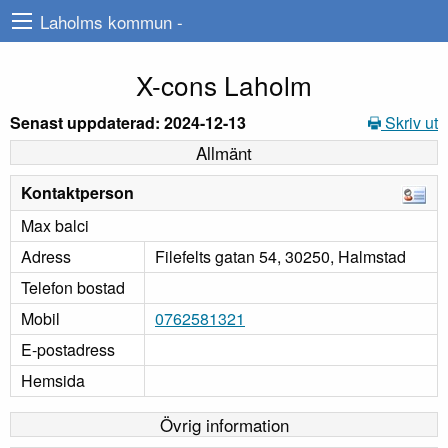
Laholms kommun -
X-cons Laholm
Senast uppdaterad: 2024-12-13
Skriv ut
Allmänt
Kontaktperson
Max balci
Adress
Filefelts gatan 54, 30250, Halmstad
Telefon bostad
Mobil
0762581321
E-postadress
Hemsida
Övrig information