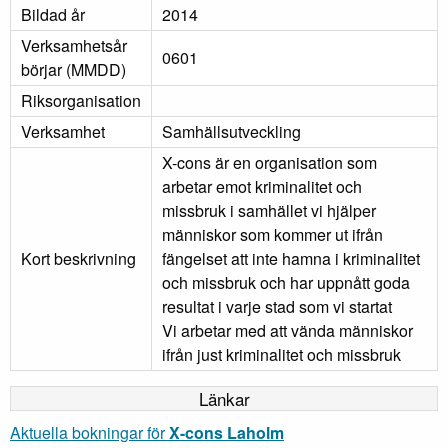
Bildad år
2014
Verksamhetsår
0601
börjar (MMDD)
Riksorganisation
Verksamhet
Samhällsutveckling
X-cons är en organisation som
arbetar emot kriminalitet och
missbruk i samhället vi hjälper
människor som kommer ut ifrån
Kort beskrivning
fängelset att inte hamna i kriminalitet
och missbruk och har uppnått goda
resultat i varje stad som vi startat
Vi arbetar med att vända människor
ifrån just kriminalitet och missbruk
Länkar
Aktuella bokningar för
X-cons Laholm