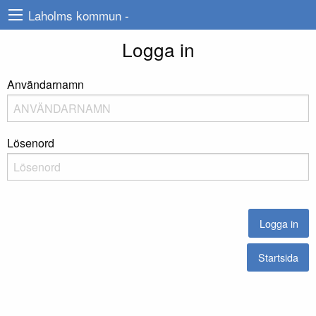
Laholms kommun -
Logga in
Användarnamn
Lösenord