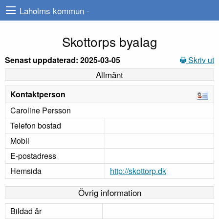
Laholms kommun -
Skottorps byalag
Senast uppdaterad: 2025-03-05
Skriv ut
Allmänt
Kontaktperson
Caroline Persson
Telefon bostad
Mobil
E-postadress
Hemsida
http://skottorp.dk
Övrig information
Bildad år