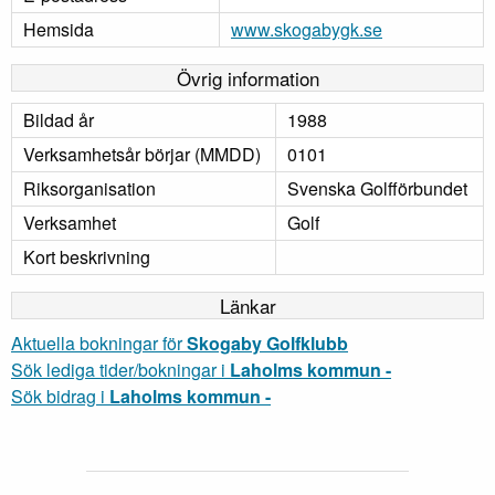
Hemsida
www.skogabygk.se
Övrig information
Bildad år
1988
Verksamhetsår börjar (MMDD)
0101
Riksorganisation
Svenska Golfförbundet
Verksamhet
Golf
Kort beskrivning
Länkar
Aktuella bokningar för
Skogaby Golfklubb
Sök lediga tider/bokningar i
Laholms kommun -
Sök bidrag i
Laholms kommun -