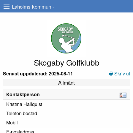
Laholms kommun -
Skogaby Golfklubb
Senast uppdaterad: 2025-08-11
Skriv ut
Allmänt
Kontaktperson
Kristina Hallquist
Telefon bostad
Mobil
E-postadress