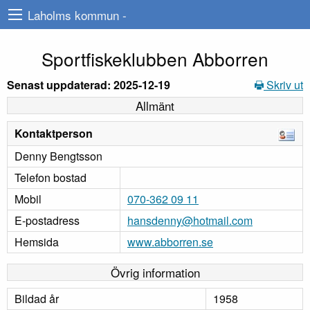
Laholms kommun -
Sportfiskeklubben Abborren
Senast uppdaterad: 2025-12-19
Skriv ut
Allmänt
Kontaktperson
Denny Bengtsson
Telefon bostad
Mobil
070-362 09 11
E-postadress
hansdenny@hotmail.com
Hemsida
www.abborren.se
Övrig information
Bildad år
1958