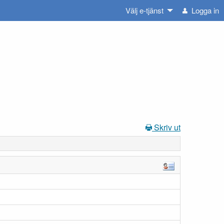
Välj e-tjänst
Logga in
Skriv ut