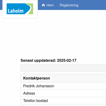
Hem
Registrering
Senast uppdaterad: 2025-02-17
Kontaktperson
Fredrik Johansson
Adress
Telefon bostad