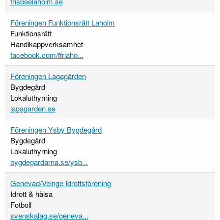
frisbeelaholm.se
Föreningen Funktionsrätt Laholm
Funktionsrätt
Handikappverksamhet
facebook.com/ffrlaho...
Föreningen Lagagården
Bygdegård
Lokaluthyrning
lagagarden.se
Föreningen Ysby Bygdegård
Bygdegård
Lokaluthyrning
bygdegardarna.se/ysb...
Genevad/Veinge Idrottsförening
Idrott & hälsa
Fotboll
svenskalag.se/geneva...