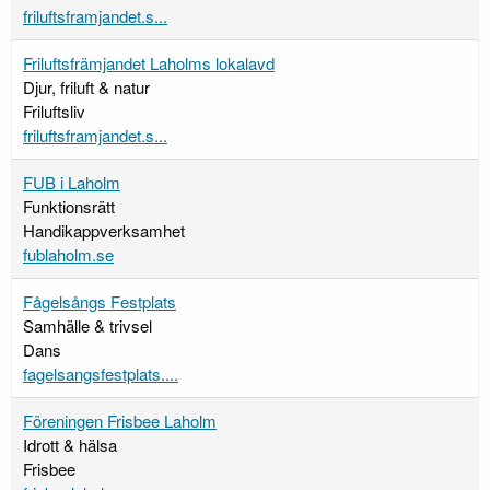
friluftsframjandet.s...
Friluftsfrämjandet Laholms lokalavd
Djur, friluft & natur
Friluftsliv
friluftsframjandet.s...
FUB i Laholm
Funktionsrätt
Handikappverksamhet
fublaholm.se
Fågelsångs Festplats
Samhälle & trivsel
Dans
fagelsangsfestplats....
Föreningen Frisbee Laholm
Idrott & hälsa
Frisbee