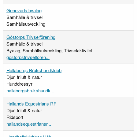
Genevads byalag
Samhälle & trivsel
Samhällsutveckling
Göstorps Trivselförening
Samhälle & trivsel
Byalag, Samhällsutveckling, Trivselaktivitet
gostorpstrivselforen...
Hallabergs Brukshundklubb
Djur, friluft & natur
Hunddressyr
hallabergsbrukshundk...
Hallands Equestrians RF
Djur, friluft & natur
Ridsport
hallandsequestriansr...
Handbollsklubben Hök