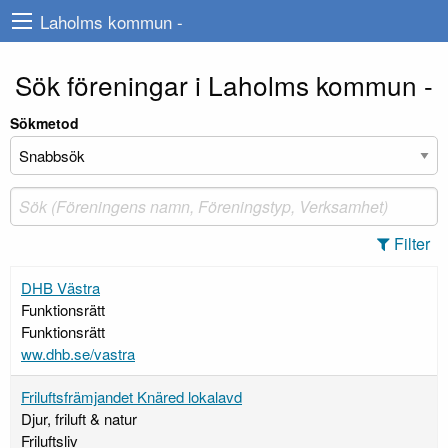
Laholms kommun -
Sök föreningar i Laholms kommun -
Sökmetod
Filter
DHB Västra
Funktionsrätt
Funktionsrätt
ww.dhb.se/vastra
Friluftsfrämjandet Knäred lokalavd
Djur, friluft & natur
Friluftsliv