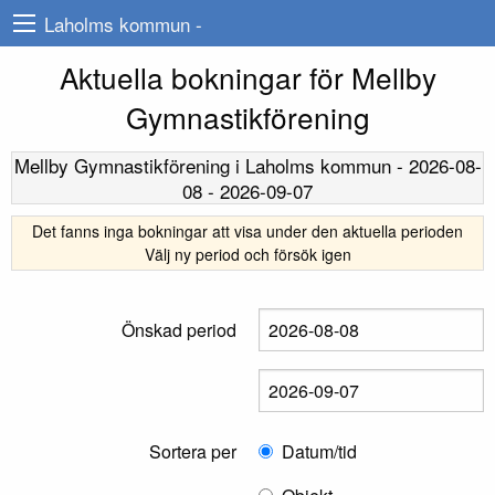
Laholms kommun -
Aktuella bokningar för Mellby
Gymnastikförening
Mellby Gymnastikförening
i Laholms kommun -
2026-08-
08
-
2026-09-07
Det fanns inga bokningar att visa under den aktuella perioden
Välj ny period och försök igen
Önskad period
Sortera per
Datum/tid