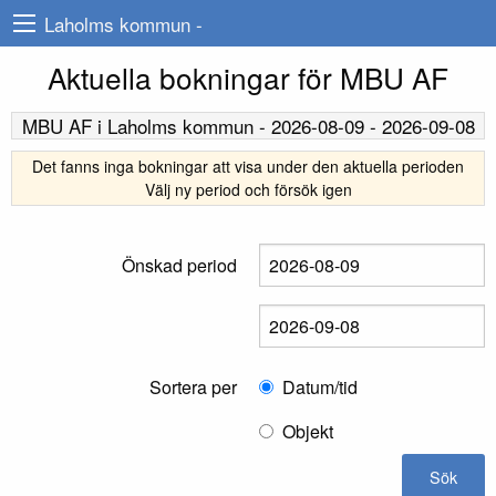
Laholms kommun -
Aktuella bokningar för MBU AF
MBU AF
i Laholms kommun -
2026-08-09
-
2026-09-08
Det fanns inga bokningar att visa under den aktuella perioden
Välj ny period och försök igen
Önskad period
Sortera per
Datum/tid
Objekt