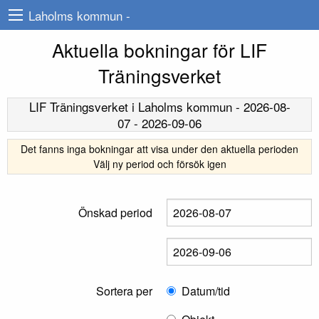
Laholms kommun -
Aktuella bokningar för LIF
Träningsverket
LIF Träningsverket
i Laholms kommun -
2026-08-
07
-
2026-09-06
Det fanns inga bokningar att visa under den aktuella perioden
Välj ny period och försök igen
Önskad period
Sortera per
Datum/tid