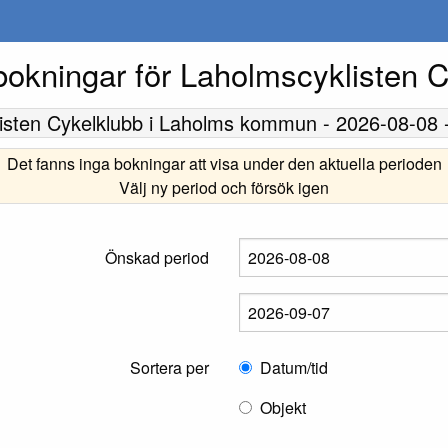
bokningar för Laholmscyklisten 
isten Cykelklubb
i Laholms kommun -
2026-08-08
Det fanns inga bokningar att visa under den aktuella perioden
Välj ny period och försök igen
Önskad period
Sortera per
Datum/tid
Objekt